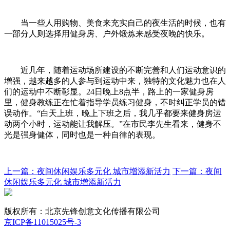
当一些人用购物、美食来充实自己的夜生活的时候，也有
一部分人则选择用健身房、户外锻炼来感受夜晚的快乐。
近几年，随着运动场所建设的不断完善和人们运动意识的
增强，越来越多的人参与到运动中来，独特的文化魅力也在人
们的运动中不断彰显。24日晚上8点半，路上的一家健身房
里，健身教练正在忙着指导学员练习健身，不时纠正学员的错
误动作。“白天上班，晚上下班之后，我几乎都要来健身房运
动两个小时，运动能让我解压。”在市民李先生看来，健身不
光是强身健体，同时也是一种自律的表现。
上一篇：夜间休闲娱乐多元化 城市增添新活力
下一篇：夜间
休闲娱乐多元化 城市增添新活力
版权所有：北京先锋创意文化传播有限公司
京ICP备11015025号-3
Powered by MetInfo