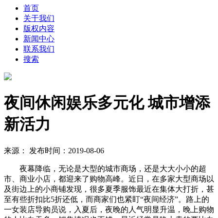
首页
关于我们
版权内容
新闻中心
联系我们
搜索
夜间休闲娱乐多元化 城市增添
新活力
来源： 发布时间：2019-08-06
夜幕降临，无论是大型的城市商场，还是大大小小的超
市、商业小店，都迎来了购物高峰。近日，在多家大型商场以
及街边上的小商铺发现，很多夏季服饰最近在集体大打折，甚
至有些折扣比5折还低，而商家们也紧盯“夜间经济”。路上的
一女装店导购员说，入夏后，夜晚的人气明显升温，晚上购物