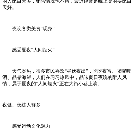
的人比白天多，销售情况也不错，最近经常是晚上卖的要比白
天好。
夜晚各类美食“现身”
感受夏夜“人间烟火”
天气炎热，很多市民喜欢“昼伏夜出”，吃吃夜宵、喝喝啤
酒、品品海鲜，人们在习习凉风中，品味夏日夜晚的醉人风
情，属于夏夜的“人间烟火”正在大街小巷上演。
夜健、夜练人群多
感受运动文化魅力